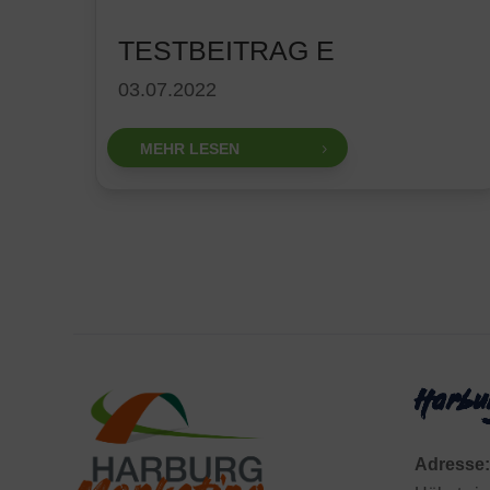
TESTBEITRAG E
03.07.2022
MEHR LESEN
Harbu
Adresse: