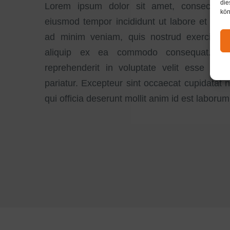
die
Lorem ipsum dolor sit amet, consectetur 
kön
eiusmod tempor incididunt ut labore et dol
ad minim veniam, quis nostrud exercitatio
aliquip ex ea commodo consequat. Dui
reprehenderit in voluptate velit esse cill
pariatur. Excepteur sint occaecat cupidatat n
qui officia deserunt mollit anim id est laborum