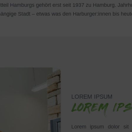
tteil Hamburgs gehört erst seit 1937 zu Hamburg. Jahr
ängige Stadt – etwas was den Harburger:innen bis heute
LOREM IPSUM
LOREM IP
Lorem ipsum dolor sit 