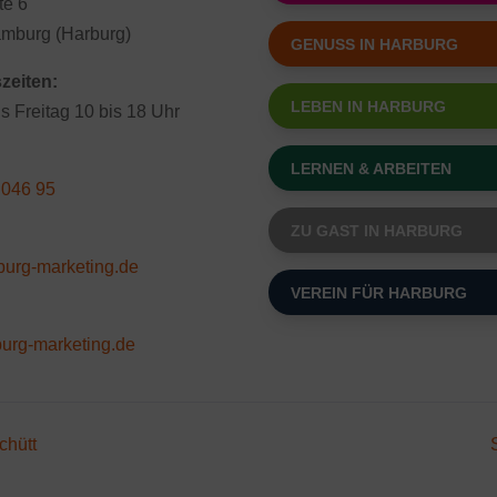
te 6
mburg (Harburg)
GENUSS IN HARBURG
zeiten:
LEBEN IN HARBURG
s Freitag 10 bis 18 Uhr
LERNEN & ARBEITEN
 046 95
ZU GAST IN HARBURG
burg-marketing.de
VEREIN FÜR HARBURG
urg-marketing.de
chütt