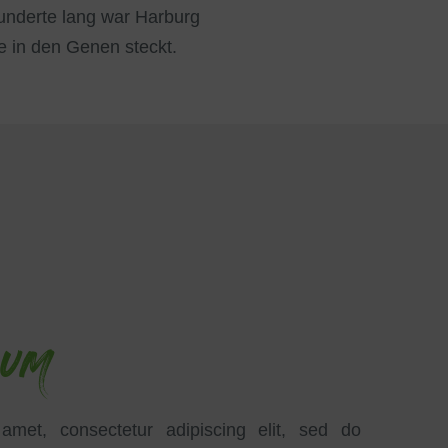
hunderte lang war Harburg
 in den Genen steckt.
SUM
amet, consectetur adipiscing elit, sed do