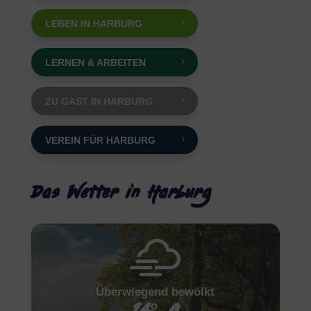
LEBEN IN HARBURG
LERNEN & ARBEITEN
ZU GAST IN HARBURG
VEREIN FÜR HARBURG
Das Wetter in Harburg
Überwiegend bewölkt