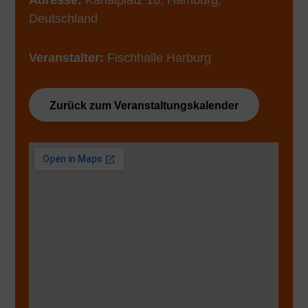
Adresse:
Kanalplatz 16, Hamburg,
Deutschland
Veranstalter:
Fischhalle Harburg
Zurück zum Veranstaltungskalender