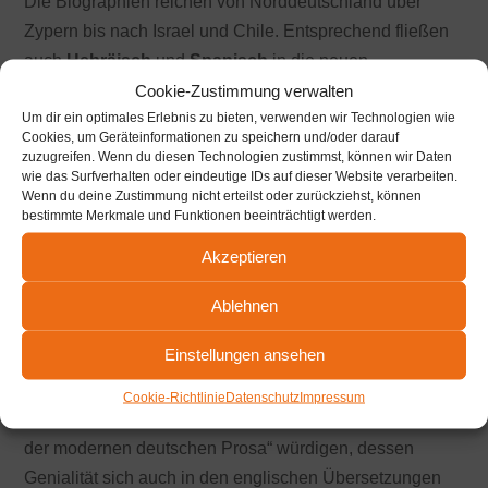
Die Biographien reichen von Norddeutschland über
Zypern bis nach Israel und Chile. Entsprechend fließen
auch
Hebräisch
und
Spanisch
in die neuen
Kompositionen mit ein. Und natürlich
Cookie-Zustimmung verwalten
Französisch
– die
Um dir ein optimales Erlebnis zu bieten, verwenden wir Technologien wie
Sprache, die Heine im Exil lernen musste, sowie
Cookies, um Geräteinformationen zu speichern und/oder darauf
Jiddisch
, die Muttersprache des berühmten Onkels
zuzugreifen. Wenn du diesen Technologien zustimmst, können wir Daten
wie das Surfverhalten oder eindeutige IDs auf dieser Website verarbeiten.
Salomon, dem Heinrich ein lebenslang eng verbunden
Wenn du deine Zustimmung nicht erteilst oder zurückziehst, können
war.
bestimmte Merkmale und Funktionen beeinträchtigt werden.
Obwohl Heine als „Vater der modernen deutschen
Akzeptieren
Prosa“ gilt, war er zu Lebzeiten und nach seinem Tod
Ablehnen
vielen Anfeindungen ausgesetzt. Als Jude war ihm
gesellschaftliche Teilhabe verweigert, auch eine
Einstellungen ansehen
Konversion zum Christentum änderte daran nichts.
Cookie-Richtlinie
Datenschutz
Impressum
Mit unseren
Heine-Vertonungen
möchten wir den „Vater
der modernen deutschen Prosa“ würdigen, dessen
Genialität sich auch in den englischen Übersetzungen