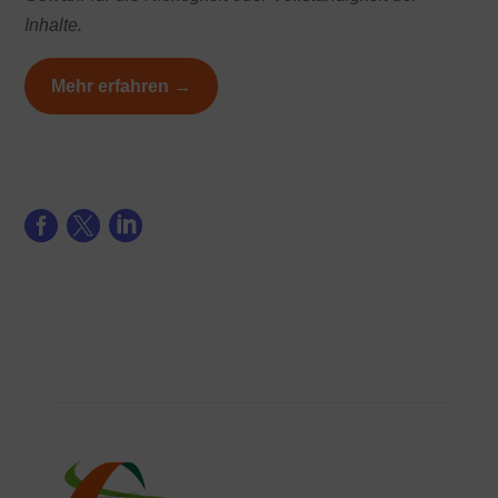
Inhalte.
Mehr erfahren →


